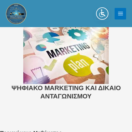
Μετάβαση
στο
περιεχόμενο
MAI
MEN
ΨΗΦΙΑΚΟ MARKETING ΚΑΙ ΔΙΚΑΙΟ
ΑΝΤΑΓΩΝΙΣΜΟΥ