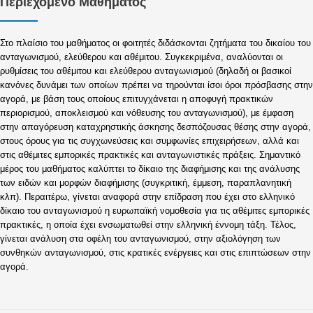
Περιεχόμενο Μαθήματος
Στο πλαίσιο του μαθήματος οι φοιτητές διδάσκονται ζητήματα του δικαίου του
ανταγωνισμού, ελεύθερου και αθέμιτου. Συγκεκριμένα, αναλύονται οι
ρυθμίσεις του αθέμιτου και ελεύθερου ανταγωνισμού (δηλαδή οι βασικοί
κανόνες δυνάμει των οποίων πρέπει να τηρούνται ίσοι όροι πρόσβασης στην
αγορά, με βάση τους οποίους επιτυγχάνεται η αποφυγή πρακτικών
περιορισμού, αποκλεισμού και νόθευσης του ανταγωνισμού), με έμφαση
στην απαγόρευση καταχρηστικής άσκησης δεσπόζουσας θέσης στην αγορά,
στους όρους για τις συγχωνεύσεις και συμφωνίες επιχειρήσεων, αλλά και
στις αθέμιτες εμπορικές πρακτικές και ανταγωνιστικές πράξεις. Σημαντικό
μέρος του μαθήματος καλύπτει το δίκαιο της διαφήμισης και της ανάλυσης
των ειδών και μορφών διαφήμισης (συγκριτική, έμμεση, παραπλανητική
κλπ). Περαιτέρω, γίνεται αναφορά στην επίδραση που έχει στο ελληνικό
δίκαιο του ανταγωνισμού η ευρωπαϊκή νομοθεσία για τις αθέμιτες εμπορικές
πρακτικές, η οποία έχει ενσωματωθεί στην ελληνική έννομη τάξη. Τέλος,
γίνεται ανάλυση στα οφέλη του ανταγωνισμού, στην αξιολόγηση των
συνθηκών ανταγωνισμού, στις κρατικές ενέργειες και στις επιπτώσεων στην
αγορά.